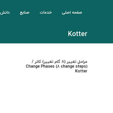
صفحه اصلی
خدمات
صنایع
دانش‌ن
Kotter
مراحل تغییر (8 گام تغییر) کاتر /
Change Phases (8 change steps)
Kotter