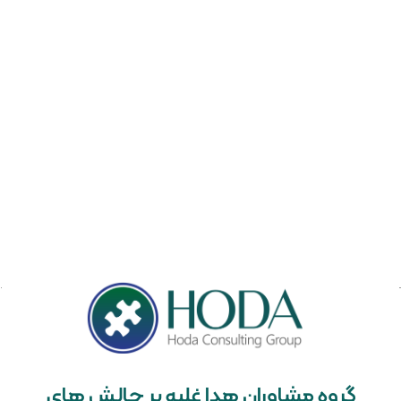
گروه مشاوران هدا غلبه بر چالش های