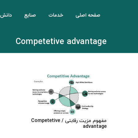
صفحه اصلی
خدمات
صنایع
دانش‌ن
Competetive advantage
مفهوم مزیت رقابتی / Competetive
advantage