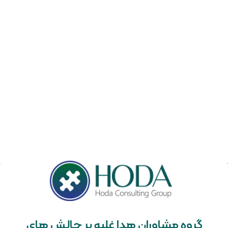
گروه مشاوران هدا غلبه بر چالش های