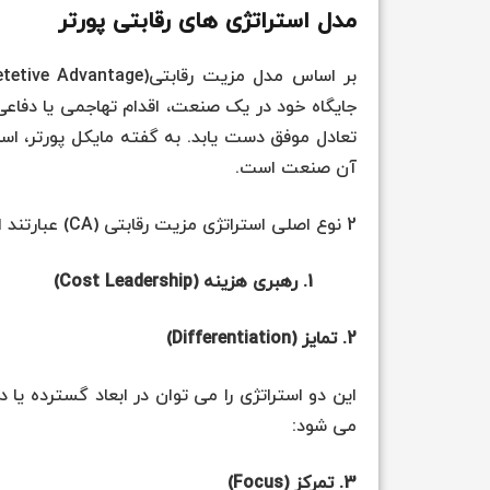
مدل استراتژی های رقابتی پورتر
تعادل موفق دست یابد. به گفته مایکل پورتر، اس
آن صنعت است.
2 نوع اصلی استراتژی مزیت رقابتی (CA) عبارتند از:
1. رهبری هزینه (Cost Leadership)
2. تمایز (Differentiation)
این دو استراتژی را می توان در ابعاد گسترده یا 
می شود:
3. تمرکز (Focus)