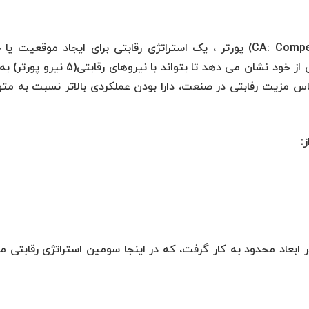
بر اساس مدل مزیت رقابتی(CA: Competetive Advantage) پورتر ، یک استراتژی رقابتی برای ایجاد موقعیت
جایگاه خود در یک صنعت، اقدام تهاجمی یا دفاعی از خود نشان می دهد تا بتواند با نیروهای ر
اس مزیت رفابتی در صنعت، دارا بودن عملکردی بالاتر نسبت به مت
در ابعاد محدود به کار گرفت، که در اینجا سومین استراتژی رقابتی 