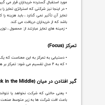
مورد استقبال گسترده خریداران قرار می گیرد
• در اینجا نیز شرکتی که استراتژی تمایز را 
تمایز آن تأثیر نمی گذارد ، باید هزینه را 
باشد که از خریداران دریافت می کند.
• زمینه های تمایز عبارتند از: محصول ، توزیع
تمرکز (Focus)
• دستیابی به تمرکز به این معناست که یک ش
• که به 2 مدل تقسیم می شود: تمرکز بر هزینه / تمرکز بر تمایز.
گیر افتادن در میان (Stuck in the Middle)
• یعنی حالتی که شرکت نخواهد یا نتواند 
باعث افت شرکت ها به زیر متوسط صنعت 