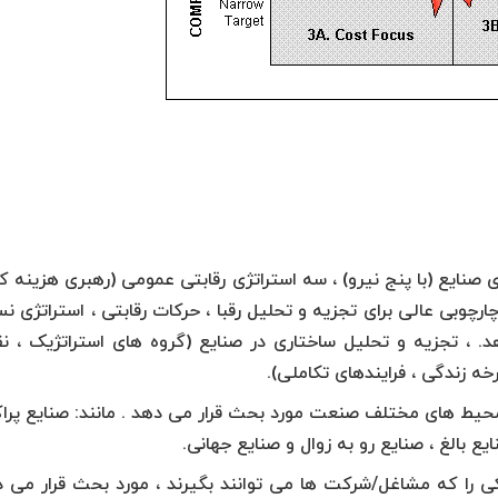
 صنایع (با پنج نیرو) ، سه استراتژی رقابتی عمومی (رهبری هزینه ک
چارچوبی عالی برای تجزیه و تحلیل رقبا ، حرکات رقابتی ، استراتژی 
هد. ، تجزیه و تحلیل ساختاری در صنایع (گروه های استراتژیک ، ن
خه زندگی ، فرایندهای تکاملی).
ر محیط های مختلف صنعت مورد بحث قرار می دهد . مانند: صنایع پراک
ایع بالغ ، صنایع رو به زوال و صنایع جهانی.
 را که مشاغل/شرکت ها می توانند بگیرند ، مورد بحث قرار می د