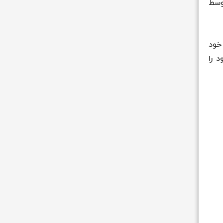
وسط
خود
 را