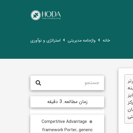
خانه
واژه‌نامه مدیریتی
استراتژی و نوآوری
تر
زمان مطالعه:
3
دقیقه
Competitive Advantage
tag
framework Porter
,
generic