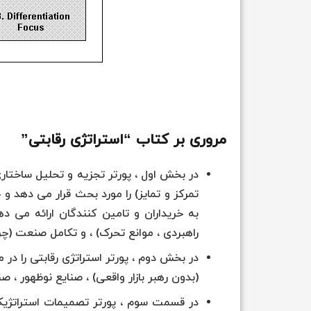
مروری بر کتاب “استراتژی رقابتی”
در بخش اول ، پورتر تجزیه و تحلیل ساختاری
تمرکز و تمایز) را مورد بحث قرار می دهد و 
به خریداران و تامین کنندگان ارائه می د
راهبردی ، موانع تحرک) ، و تکامل صنعت (چر
در بخش دوم ، پورتر استراتژی رقابتی را د
(بدون رهبر بازار واقعی) ، صنایع نوظهور ، صن
در قسمت سوم ، پورتر تصمیمات استراتژیکی