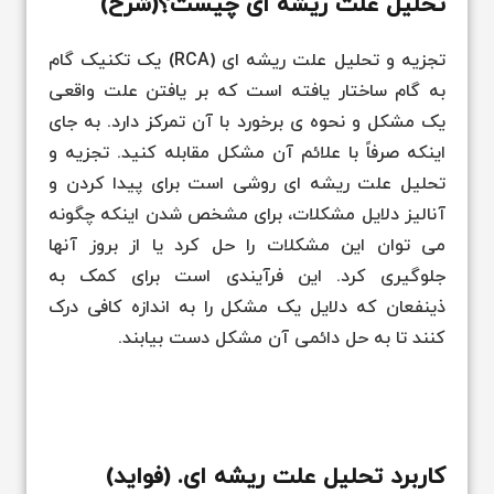
تحلیل علت ریشه ای چیست؟(شرح)
تجزیه و تحلیل علت ریشه ای (RCA) یک تکنیک گام
به گام ساختار یافته است که بر یافتن علت واقعی
یک مشکل و نحوه ی برخورد با آن تمرکز دارد. به جای
اینکه صرفاً با علائم آن مشکل مقابله کنید. تجزیه و
تحلیل علت ریشه ای روشی است برای پیدا کردن و
آنالیز دلایل مشکلات، برای مشخص شدن اینکه چگونه
می توان این مشکلات را حل کرد یا از بروز آنها
جلوگیری کرد. این فرآیندی است برای کمک به
ذینفعان که دلایل یک مشکل را به اندازه کافی درک
کنند تا به حل دائمی آن مشکل دست بیابند.
کاربرد تحلیل علت ریشه ای. (فواید)