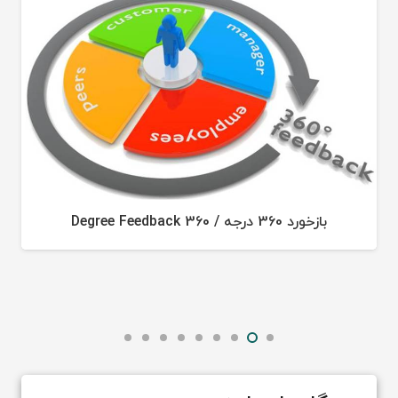
بازخورد 360 درجه / 360 Degree Feedback