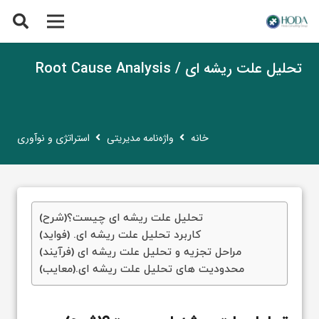
تحلیل علت ریشه ای / Root Cause Analysis
خانه
واژه‌نامه مدیریتی
استراتژی و نوآوری
تحلیل علت ریشه ای چیست؟(شرح)
کاربرد تحلیل علت ریشه ای. (فواید)
مراحل تجزیه و تحلیل علت ریشه ای (فرآیند)
محدودیت های تحلیل علت ریشه ای.(معایب)