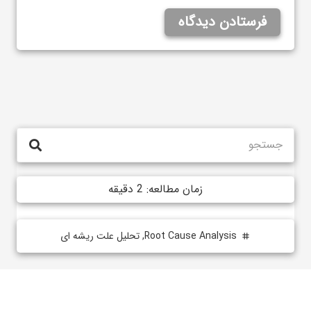
فرستادن دیدگاه
زمان مطالعه:
2
دقیقه
Root Cause Analysis
,
تحلیل علت ریشه ای
tag