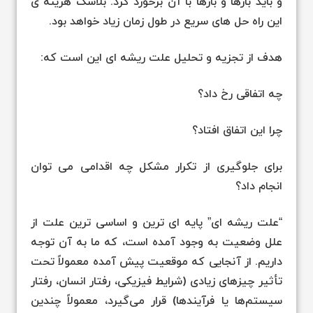
و باید بارها و بارها با آن برخورد کرد. بلاشک هزینه ی
این راه حل های سریع در طول زمان زیاد خواهد بود.
هدف از تجزیه و تحلیل علت ریشه ای این است که:
چه اتفاقی رخ داد؟
چرا این اتفاق افتاد؟
برای جلوگیری از تکرار مشکل چه اقدامی می توان
انجام داد؟
“علت ریشه ای” پایه ای ترین و اساسی ترین علت از
علل وضعیت به وجود آمده است، که ما به آن توجه
داریم. از آنجایی که موقعیت پیش آمده معمولاً تحت
تأثیر چیزهای زیادی (شرایط فیزیکی، رفتار انسان، رفتار
سیستم‌ها یا فرآیندها) قرار می‌گیرد، معمولاً چندین