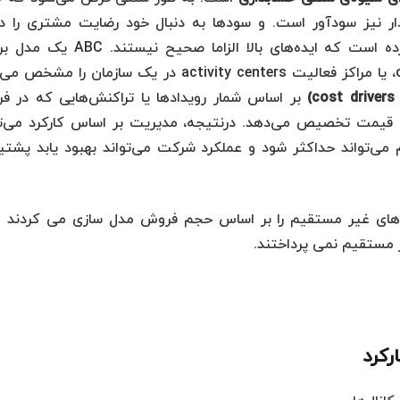
ر نیز سودآور است. و سودها به دنبال خود رضایت مشتری را دار
مطالعات درباره‌ی سودآوری مشتری مشخص کرده است که ایده‌های بالا الزاما صحیح 
هزینه است که حوضچه‌های هزینه cost pools، یا مراکز فعالیت activity centers در یک سازمان را 
cost drivers
)
بر اساس شمار رویدادها یا تراکنش‌هایی که در فرآ
، قیمت تخصیص می‌دهد. درنتیجه، مدیریت بر اساس کارکرد می‌تو
می‌تواند حداکثر شود و عملکرد شرکت می‌تواند بهبود یابد پشتیب
ه‌های غیر مستقیم را بر اساس حجم فروش مدل سازی می کردند و
 مستقیم نمی پرداختند.
رکرد