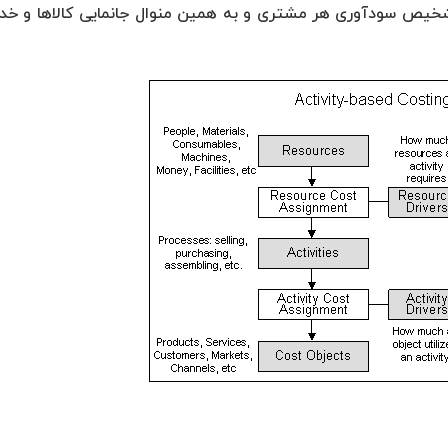
 تشخیص سودآوری هر مشتری و به همین منوال جانمایی کالاها و خد