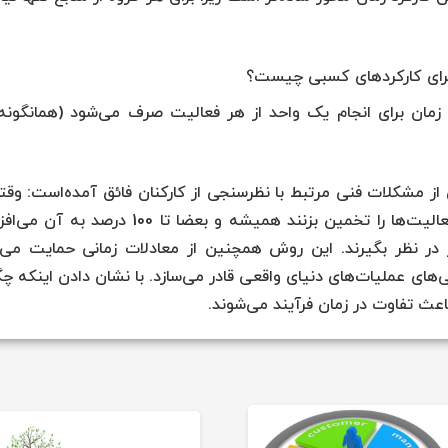
 برای کارکردهای کسبی چیست؟
ان زمان برای انجام یک واحد از هر فعالیت صرف می‌شود (همانگونه
همچنین بر یک سری از مشکلات فنی مرتبط با نظرسنجی از کارکنان فائق آمده‌است: وقت
کارمندان خواسته می‌شود زمان صرف‌شده برای فعالیت‌ها را تخمین بزنند همیشه و بعضا تا 100 درص
نیز در نظر بگیرند. این روش همچنین از معادلات زمانی حمایت می‌ک
یب زدن پیچیدگی‌های عملیات‌های دنیای واقعی قادر می‌سازد. با نشان دادن اینکه چ
 تفاوت در زمان فرآیند می‌شوند.