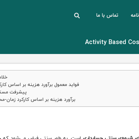
امه
تماس با ما
خلا
فواید معمول برآورد هزینه بر اساس کارک
پیشرفت مست
برآورد هزینه بر اساس کارکرد زمان-مح
ای شیوه‌ی سنتی حسابداری
است. به طور سنتی فرض می‌شود که 