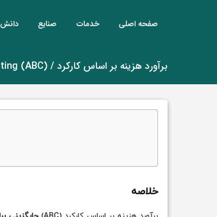
صفحه اصلی
خدمات
صنایع
دانش‌ن
برآورد هزینه بر اساس کارکرد / Activity Based Costing (ABC)
خلاصه
برآورد هزینه بر اساس کارکرد (ABC)
جایگزینی بر