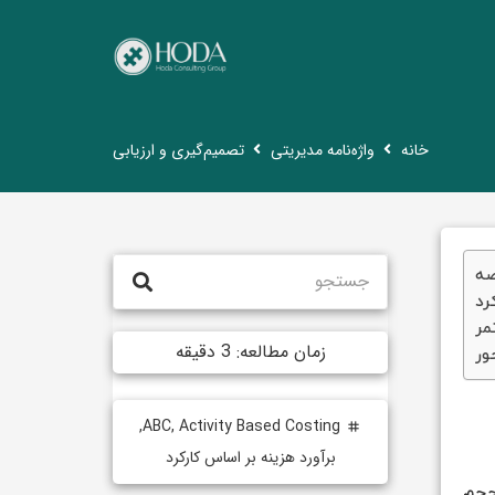
خانه
واژه‌نامه مدیریتی
تصمیم‌گیری و ارزیابی
صه
رد
مر
زمان مطالعه:
3
دقیقه
ور
,
ABC
,
Activity Based Costing
tag
برآورد هزینه بر اساس کارکرد
حجم