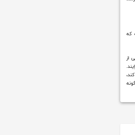
 که
ی از
د به آن می‌افزایند.
ند،
گونه