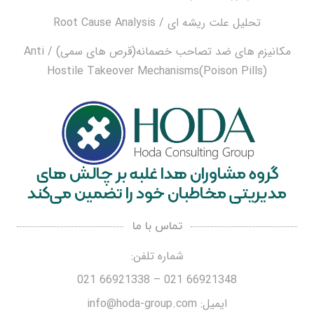
تحلیل علت ریشه ای / Root Cause Analysis
مکانیزم های ضد تصاحب خصمانه(قرص های سمی) / Anti
Hostile Takeover Mechanisms(Poison Pills)
گروه مشاوران هدا غلبه بر چالش های
مدیریتی مخاطبان خود را تضمین می‌کند
تماس با ما
شماره تلفن:
66921348 021 – 66921338 021
ایمیل: info@hoda-group.com